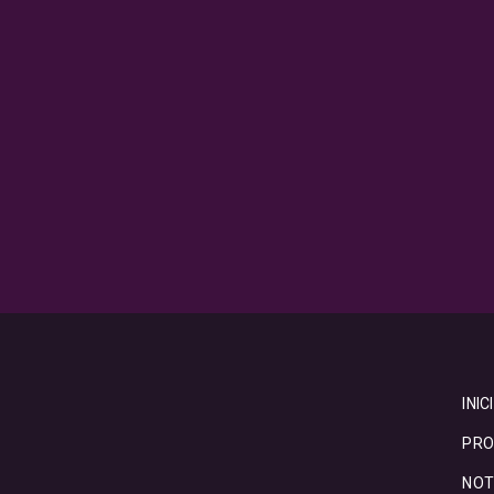
INIC
PRO
NOT