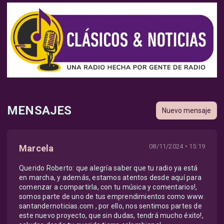
MENSAJES
Nuevo mensaje
08/11/2024 • 15:19
Marcela
Querido Roberto: que alegría saber que tu radio ya está
en marcha, y además, estamos atentos desde aquí para
comenzar a compartirla, con tu música y comentarios!,
somos parte de uno de tus emprendimientos como www.
santandernoticias.com , por ello, nos sentimos partes de
este nuevo proyecto, que sin dudas, tendrá mucho éxito!,