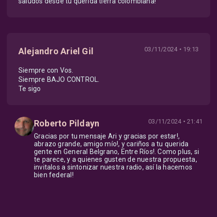
saludos desde tu querida tierra colombiana!
03/11/2024 • 19:13
Alejandro Ariel Gil
Siempre con Vos.
Siempre BAJO CONTROL.
Te sigo
03/11/2024 • 21:41
Roberto Pildayn
Gracias por tu mensaje Ari y gracias por estar!,
abrazo grande, amigo mío!, y cariños a tu querida
gente en General Belgrano, Entre Ríos!. Como plus, si
te parece, y a quienes gusten de nuestra propuesta,
invitalos a sintonizar nuestra radio, así la hacemos
bien federal!