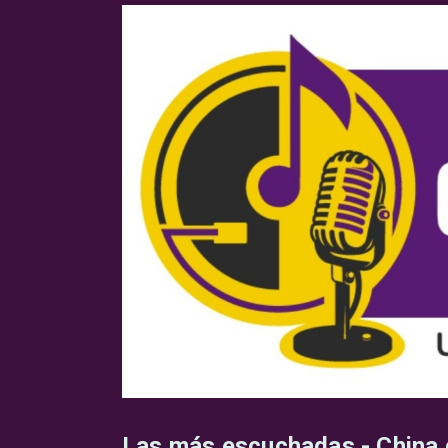
Las más escuchadas - China g