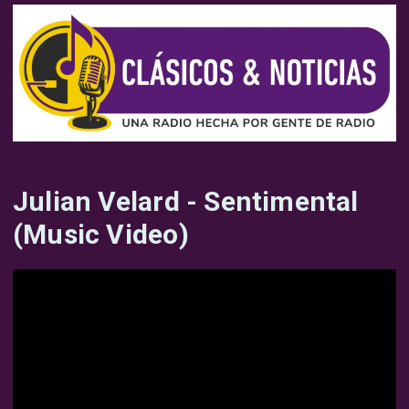
Julian Velard - Sentimental
(Music Video)