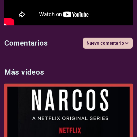
Comentarios
Nuevo comentario
Más vídeos