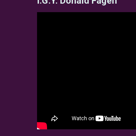
I.G.Y. Donald Fagen