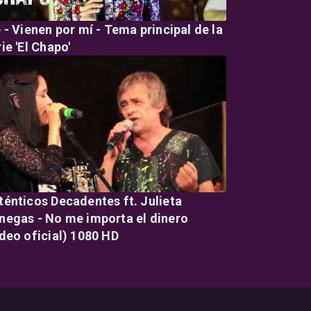
e - Vienen por mí - Tema principal de la
ie 'El Chapo'
ténticos Decadentes ft. Julieta
negas - No me importa el dinero
ideo oficial) 1080 HD