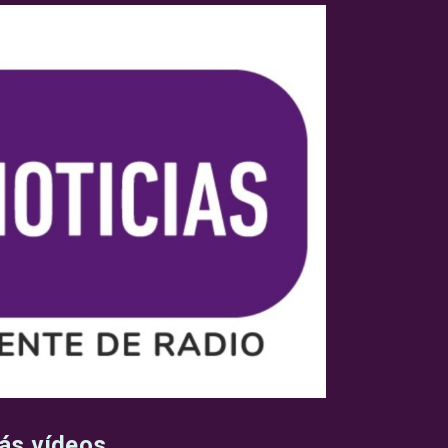
ás vídeos