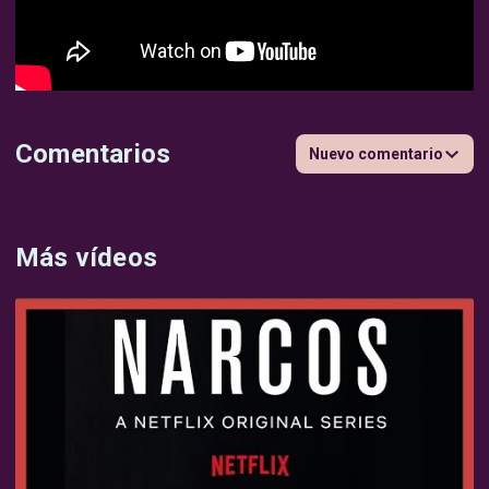
Comentarios
Nuevo comentario
Más vídeos